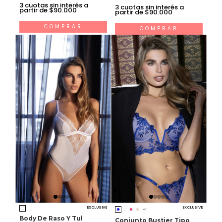
3
cuotas sin interés a
3
cuotas sin interés a
partir de $90.000
partir de $90.000
COMPRAR
COMPRAR
EXCLUSIVE
EXCLUSIVE
+1
Body De Raso Y Tul
Conjunto Bustier Tipo