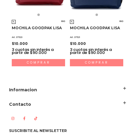
RIO
RIO
MOCHILA GOODPAK LISA
MOCHILA GOODPAK LISA
Art. 37523
Art. 37521
$10.000
$10.000
3
cuotas sin interés a
3
cuotas sin interés a
partir de $90.000
partir de $90.000
COMPRAR
COMPRAR
Informacion
Contacto
SUSCRIBITE AL NEWSLETTER