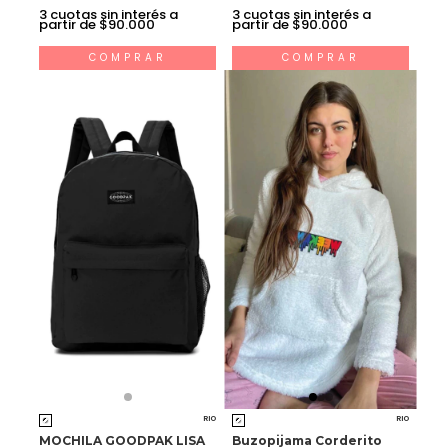
3
cuotas sin interés a
3
cuotas sin interés a
partir de $90.000
partir de $90.000
COMPRAR
COMPRAR
RIO
RIO
MOCHILA GOODPAK LISA
Buzopijama Corderito