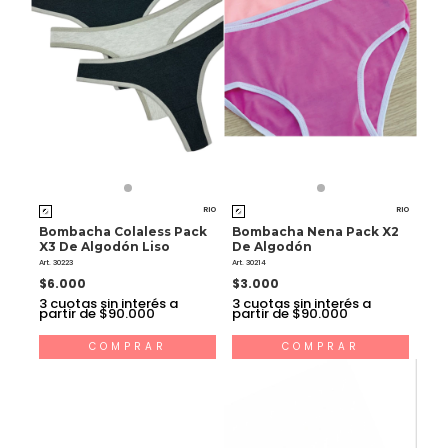
RIO
RIO
Bombacha Colaless Pack
Bombacha Nena Pack X2
X3 De Algodón Liso
De Algodón
Art. 30223
Art. 30214
$6.000
$3.000
3
cuotas sin interés a
3
cuotas sin interés a
partir de $90.000
partir de $90.000
COMPRAR
COMPRAR