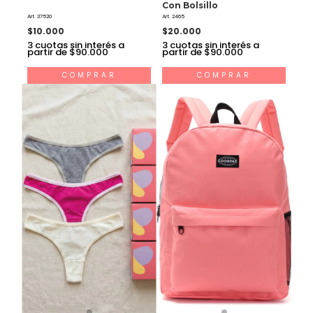
Con Bolsillo
Art. 37520
Art. 2465
$10.000
$20.000
3
cuotas sin interés a
3
cuotas sin interés a
partir de $90.000
partir de $90.000
COMPRAR
COMPRAR