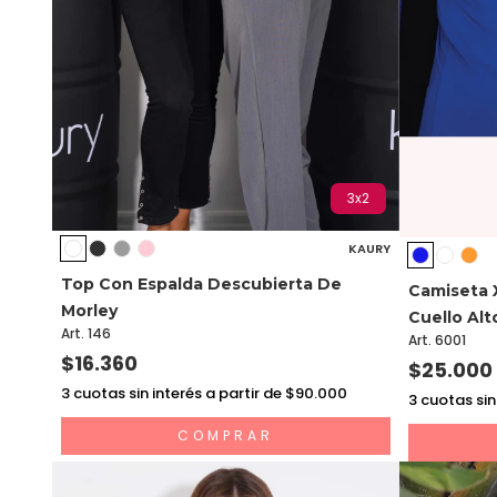
3x2
KAURY
Top Con Espalda Descubierta De
Camiseta 
Morley
Cuello Alt
Art. 146
Art. 6001
$16.360
$25.000
3
cuotas sin interés a partir de $90.000
3
cuotas sin
COMPRAR