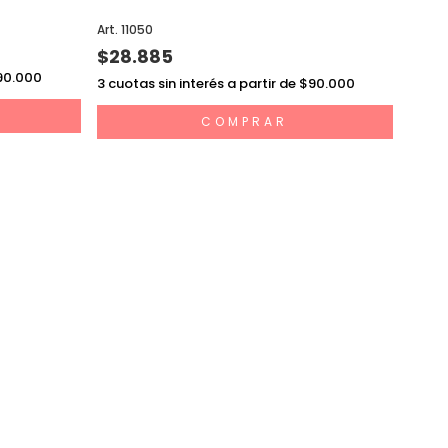
Art. 11050
$28.885
$90.000
3
cuotas sin interés a partir de $90.000
COMPRAR