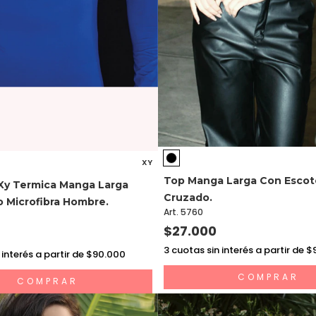
XY
Top Manga Larga Con Escot
Xy Termica Manga Larga
Cruzado.
o Microfibra Hombre.
Art. 5760
$27.000
3
cuotas sin interés a partir de 
 interés a partir de $90.000
COMPRAR
COMPRAR