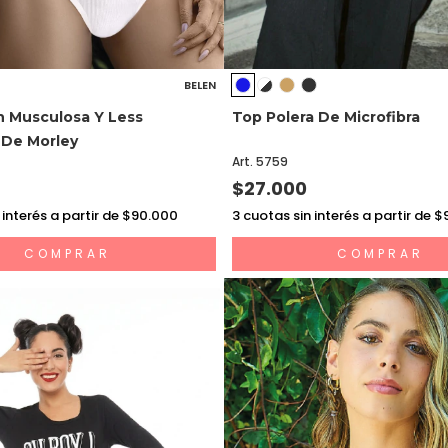
BELEN
n Musculosa Y Less
Top Polera De Microfibra
 De Morley
Art. 5759
$27.000
 interés a partir de $90.000
3
cuotas sin interés a partir de 
COMPRAR
COMPRAR