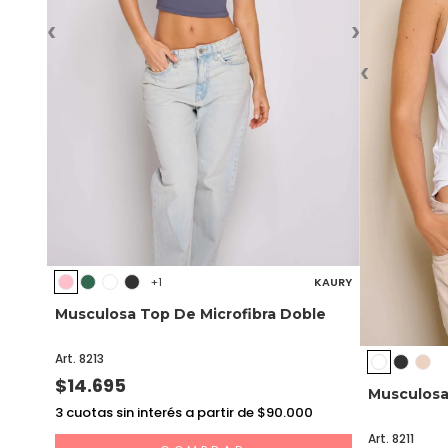
‹
›
‹
+1
KAURY
Musculosa Top De Microfibra Doble
Art. 8213
$14.695
Musculosa 
3
cuotas sin interés a partir de $90.000
Art. 8211