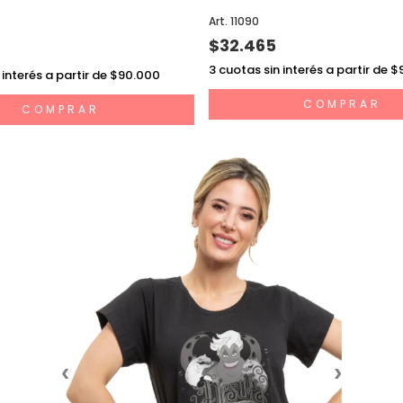
Art. 11090
$32.465
3
cuotas sin interés a partir de 
 interés a partir de $90.000
COMPRAR
COMPRAR
‹
›