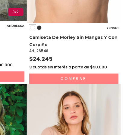
3x2
ANDRESSA
YENADI
Camiseta De Morley Sin Mangas Y Con
Corpiño
Art. 26548
$24.245
$90.000
3
cuotas sin interés a partir de $90.000
COMPRAR