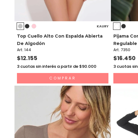
KAURY
Top Cuello Alto Con Espalda Abierta
Pijama Co
De Algodón
Regulable
Art. 144
Art. 7350
$12.155
$16.450
3
cuotas sin interés a partir de $90.000
3
cuotas sin
COMPRAR