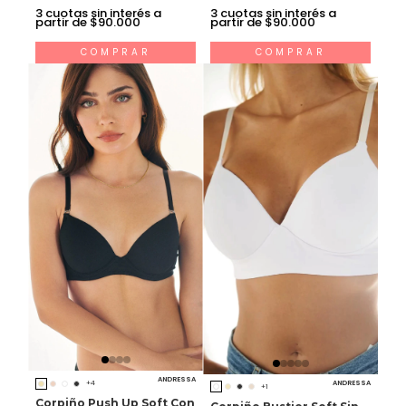
3
cuotas sin interés a
3
cuotas sin interés a
partir de $90.000
partir de $90.000
COMPRAR
COMPRAR
ANDRESSA
ANDRESSA
+4
+1
Corpiño Push Up Soft Con
Corpiño Bustier Soft Sin