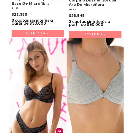
Base De Microfibra
Aro De Microfibra
Art. 41
Art. 48
$23.350
$28.545
3
cuotas sin interés a
3
cuotas sin interés a
partir de $90.000
partir de $90.000
COMPRAR
COMPRAR
3x2