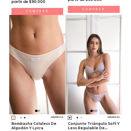
partir de $90.000
COMPRAR
COMPRAR
ANDRESSA
ANDRESSA
Bombacha Colaless De
Conjunto Triángulo Soft Y
Algodón Y Lycra
Less Regulable De