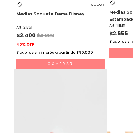
COCOT
Medias So
Medias Soquete Dama Disney
Estampado
Art. 111MS
Art. 21351
$2.655
$2.400
$4.000
3
cuotas sin
40% OFF
3
cuotas sin interés a partir de $90.000
COMPRAR