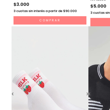
$3.000
$5.000
3
cuotas sin interés a partir de $90.000
3
cuotas sin
COMPRAR
‹
›
‹