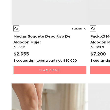
ELEMENTO
Medias Soquete Deportivo De
Pack X3 M
Algodón Mujer
Algodón M
Art. 101D
Art. 101L.3
$2.655
$7.200
3
cuotas sin interés a partir de $90.000
3
cuotas sin
COMPRAR