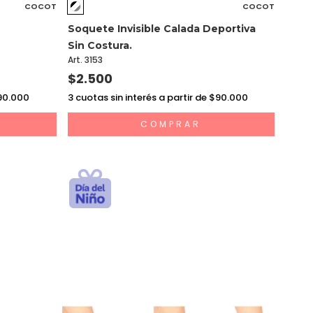
COCOT
COCOT
Soquete Invisible Calada Deportiva
Sin Costura.
Art. 3153
$2.500
$90.000
3
cuotas sin interés a partir de $90.000
COMPRAR