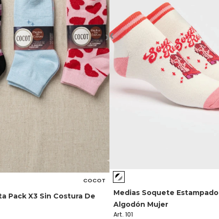
‹
›
COCOT
Medias Soquete Estampado
ta Pack X3 Sin Costura De
Algodón Mujer
Art. 101