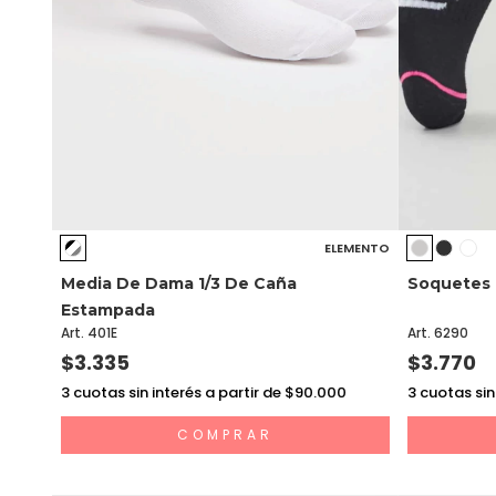
ELEMENTO
Media De Dama 1/3 De Caña
Soquetes 
Estampada
Art. 401E
Art. 6290
$3.335
$3.770
3
cuotas sin interés a partir de $90.000
3
cuotas sin
COMPRAR