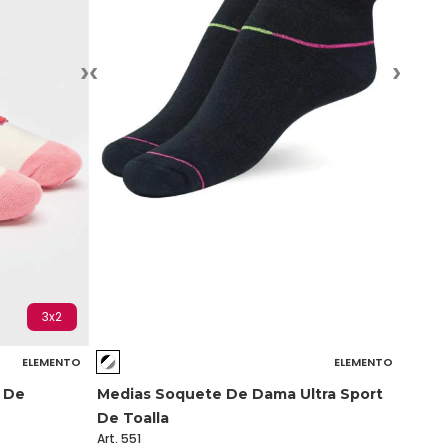
›
‹
›
3x2
ELEMENTO
ELEMENTO
 De
Medias Soquete De Dama Ultra Sport
De Toalla
Art. 551