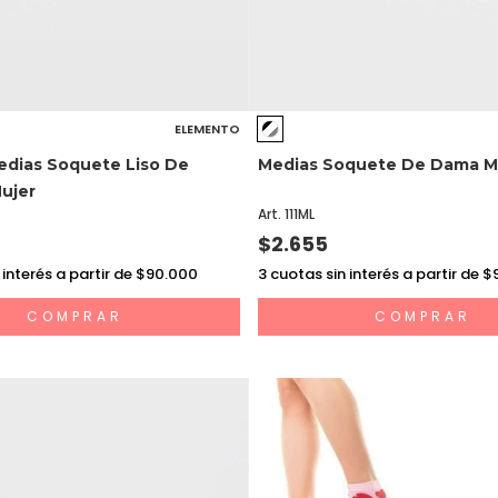
ELEMENTO
edias Soquete Liso De
Medias Soquete De Dama Mo
ujer
Art. 111ML
$2.655
 interés a partir de $90.000
3
cuotas sin interés a partir de 
COMPRAR
COMPRAR