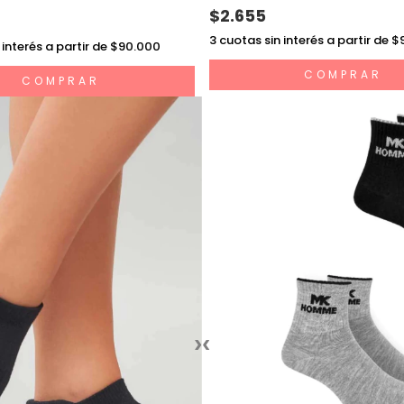
$2.655
3
cuotas sin interés a partir de 
 interés a partir de $90.000
COMPRAR
COMPRAR
›
‹