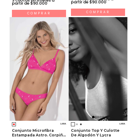
partir de $90.000
partir de $90.000
COMPRAR
COMPRAR
LARA
LARA
Conjunto Microfibra
Conjunto Top Y Culotte
Estampada Astro. Corpiño
De Algodón Y Lycra