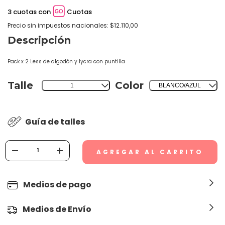
3 cuotas con
Cuotas
Precio sin impuestos nacionales: $12.110,00
Descripción
Pack x 2 Less de algodón y lycra con puntilla
Talle
Color
1
BLANCO/AZUL
Guía de talles
Medios de pago
Medios de Envío