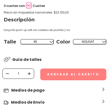
3 cuotas con
Cuotas
Precio sin impuestos nacionales: $22.130,00
Descripción
Conjunto push up soft con colaless de puntilla y tul
Talle
Color
85
NOUGAT
Guía de talles
Medios de pago
Medios de Envío