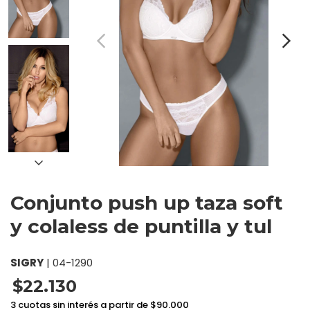
Conjunto push up taza soft
y colaless de puntilla y tul
SIGRY
|
04-1290
$22.130
3 cuotas sin interés a partir de $90.000