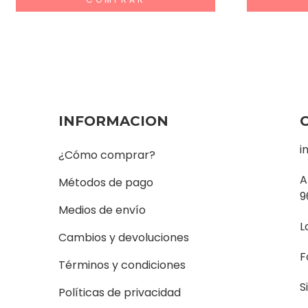
INFORMACION
i
¿Cómo comprar?
A
Métodos de pago
9
Medios de envío
L
Cambios y devoluciones
F
Términos y condiciones
S
Políticas de privacidad