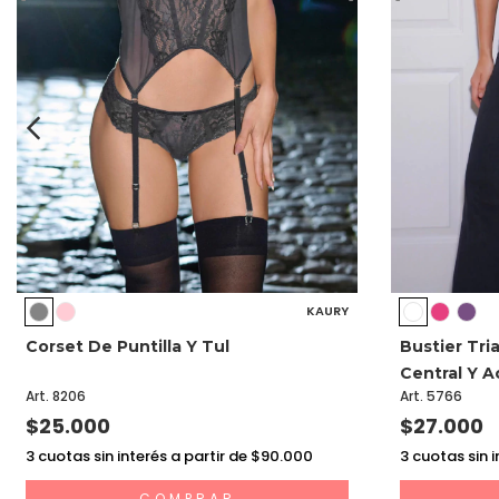
KAURY
Corset De Puntilla Y Tul
Bustier Tri
Central Y A
Art. 8206
Art. 5766
$25.000
$27.000
3
cuotas sin interés a partir de $90.000
3
cuotas sin i
COMPRAR