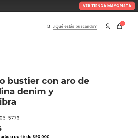
VER TIENDA MAYORISTA
0
¿Qué estás buscando?
o bustier con aro de
ina denim y
ibra
05-5776
5
terés a partir de $90.000