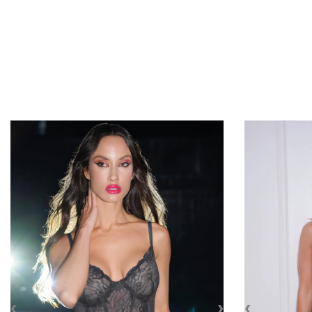
‹
›
‹