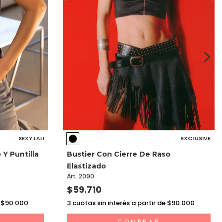
SEXY LALI
EXCLUSIVE
Y Puntilla
Bustier Con Cierre De Raso
Elastizado
Art. 2090
$59.710
e $90.000
3
cuotas sin interés a partir de $90.000
COMPRAR