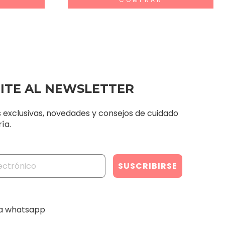
BITE AL NEWSLETTER
s exclusivas, novedades y consejos de cuidado
ía.
ia whatsapp