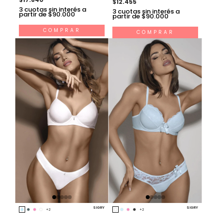
$12.455
3
cuotas sin interés a
3
cuotas sin interés a
partir de $90.000
partir de $90.000
COMPRAR
COMPRAR
SIGRY
SIGRY
+2
+2