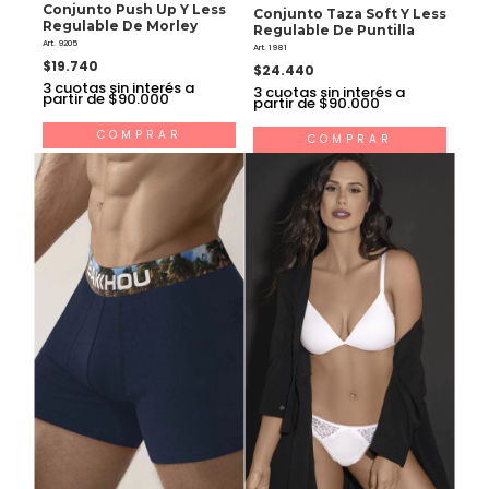
Conjunto Push Up Y Less
Conjunto Taza Soft Y Less
Regulable De Morley
Regulable De Puntilla
Art. 9205
Art. 1981
$19.740
$24.440
3
cuotas sin interés a
3
cuotas sin interés a
partir de $90.000
partir de $90.000
COMPRAR
COMPRAR