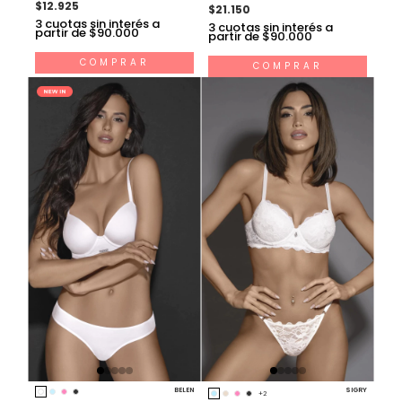
$12.925
$21.150
3
cuotas sin interés a
3
cuotas sin interés a
partir de $90.000
partir de $90.000
COMPRAR
COMPRAR
BELEN
SIGRY
+2