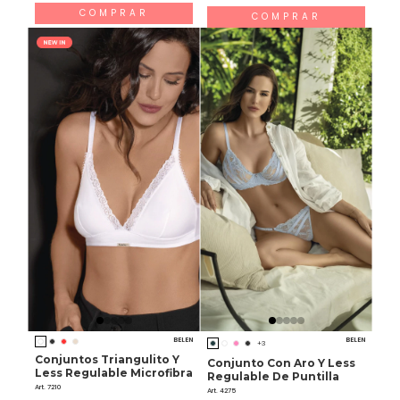
COMPRAR
COMPRAR
BELEN
BELEN
+3
Conjuntos Triangulito Y
Conjunto Con Aro Y Less
Less Regulable Microfibra
Regulable De Puntilla
Art. 7210
Art. 4275