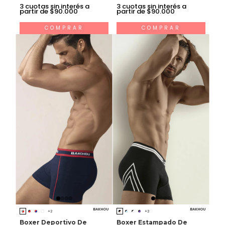
3
cuotas sin interés a
3
cuotas sin interés a
partir de $90.000
partir de $90.000
COMPRAR
COMPRAR
BAKHOU
BAKHOU
+2
+2
Boxer Deportivo De
Boxer Estampado De