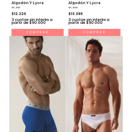
Algodón Y Lycra
Algodón Y Lycra
Art. 2103
Art. 2028
$12.220
$13.395
3
cuotas sin interés a
3
cuotas sin interés a
partir de $90.000
partir de $90.000
COMPRAR
COMPRAR