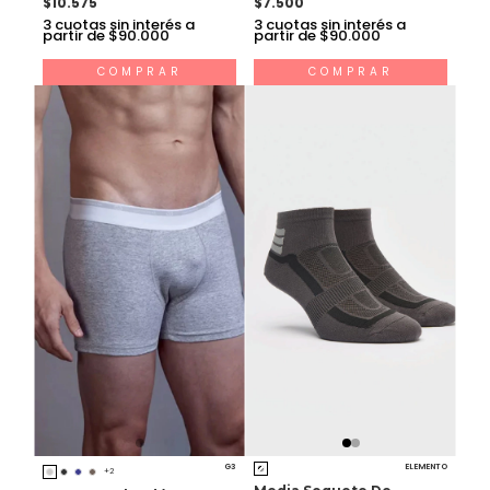
$10.575
$7.500
3
cuotas sin interés a
3
cuotas sin interés a
partir de $90.000
partir de $90.000
COMPRAR
COMPRAR
G3
ELEMENTO
+2