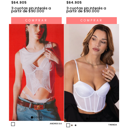
$64.905
$64.905
3
cuotas sin interés a
3
cuotas sin interés a
partir de $90.000
partir de $90.000
COMPRAR
COMPRAR
ANDRESSA
TRENDA