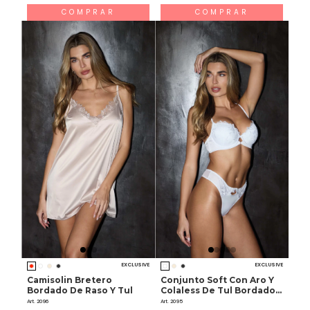
COMPRAR
COMPRAR
EXCLUSIVE
EXCLUSIVE
Camisolin Bretero
Conjunto Soft Con Aro Y
Bordado De Raso Y Tul
Colaless De Tul Bordado Y
Raso
Art. 2096
Art. 2095