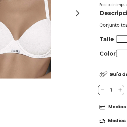
Precio sin impu
Descripc
Conjunto taz
Talle
Color
Guía de
Medios
Medios 