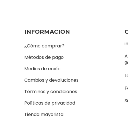
INFORMACION
i
¿Cómo comprar?
A
Métodos de pago
9
Medios de envío
L
Cambios y devoluciones
F
Términos y condiciones
S
Políticas de privacidad
Tienda mayorista