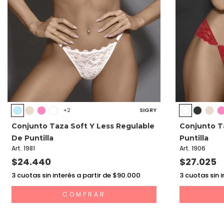
SIGRY
+2
Conjunto Taza Soft Y Less Regulable
Conjunto T
De Puntilla
Puntilla
Art. 1981
Art. 1906
$24.440
$27.025
3
cuotas sin interés a partir de $90.000
3
cuotas sin i
COMPRAR