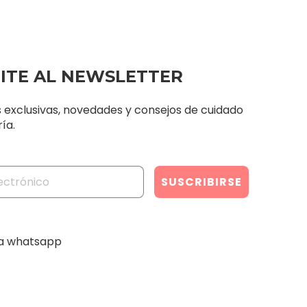
BITE AL NEWSLETTER
s exclusivas, novedades y consejos de cuidado
ía.
ia whatsapp