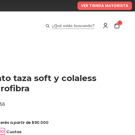
VER TIENDA MAYORISTA
0
¿Qué estás buscando?
to taza soft y colaless
rofibra
56
terés a partir de $90.000
Cuotas