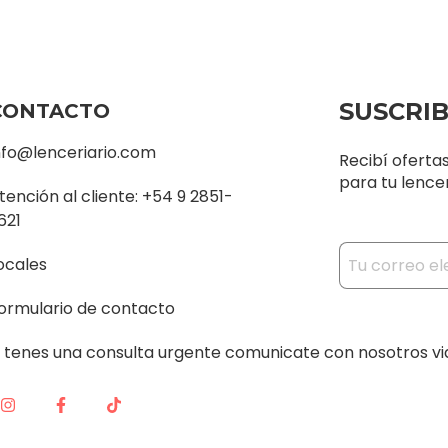
SUSCRI
CONTACTO
nfo@lenceriario.com
Recibí oferta
para tu lencer
tención al cliente: +54 9 2851-
621
ocales
ormulario de contacto
i tenes una consulta urgente comunicate con nosotros v