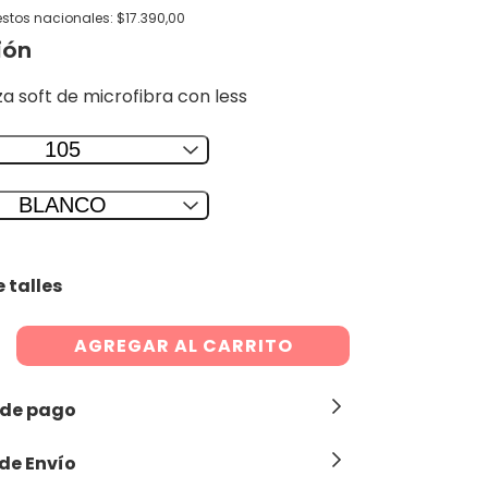
estos nacionales: $17.390,00
ión
a soft de microfibra con less
105
BLANCO
 talles
 de pago
de Envío