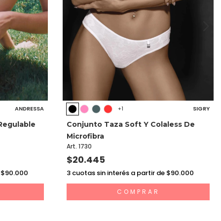
ANDRESSA
SIGRY
+1
Regulable
Conjunto Taza Soft Y Colaless De
Microfibra
Art. 1730
$20.445
e $90.000
3
cuotas sin interés a partir de $90.000
COMPRAR