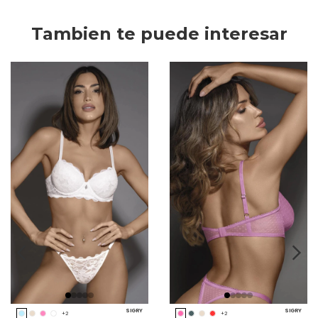
Tambien te puede interesar
SIGRY
SIGRY
+2
+2