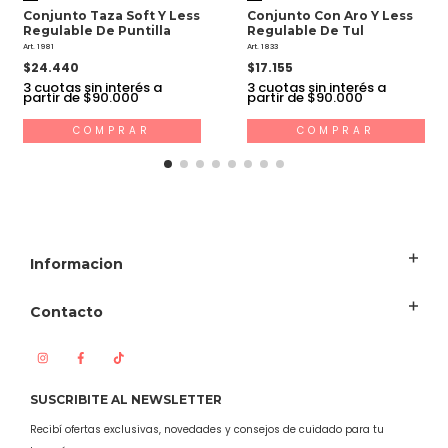
Conjunto Taza Soft Y Less
Conjunto Con Aro Y Less
Regulable De Puntilla
Regulable De Tul
Art. 1981
Art. 1833
$24.440
$17.155
3
cuotas sin interés a
3
cuotas sin interés a
partir de $90.000
partir de $90.000
COMPRAR
COMPRAR
Informacion
Contacto
SUSCRIBITE AL NEWSLETTER
Recibí ofertas exclusivas, novedades y consejos de cuidado para tu