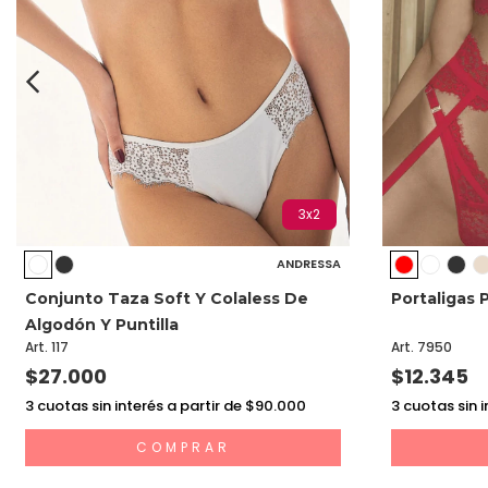
3x2
ANDRESSA
Conjunto Taza Soft Y Colaless De
Portaligas P
Algodón Y Puntilla
Art. 117
Art. 7950
$27.000
$12.345
3
cuotas sin interés a partir de $90.000
3
cuotas sin i
COMPRAR