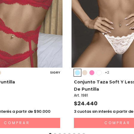
SIGRY
+2
untilla
Conjunto Taza Soft Y Les
De Puntilla
Art. 1981
$24.440
nterés a partir de $90.000
3
cuotas sin interés a partir d
COMPRAR
COMPRAR