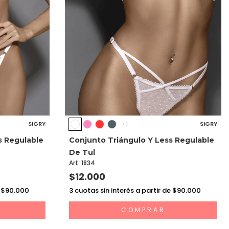
SIGRY
SIGRY
+1
s Regulable
Conjunto Triángulo Y Less Regulable
De Tul
Art. 1834
$12.000
e $90.000
3
cuotas sin interés a partir de $90.000
COMPRAR