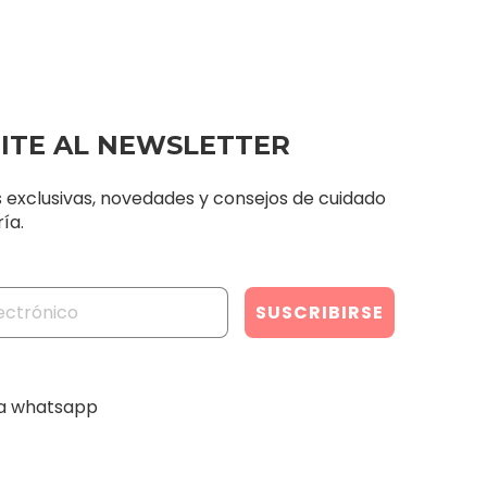
BITE AL NEWSLETTER
s exclusivas, novedades y consejos de cuidado
ía.
ia whatsapp