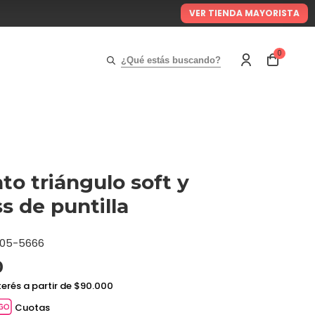
VER TIENDA MAYORISTA
0
¿Qué estás buscando?
to triángulo soft y
ss de puntilla
05-5666
0
terés a partir de $90.000
Cuotas