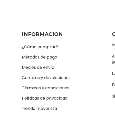
INFORMACION
i
¿Cómo comprar?
A
Métodos de pago
9
Medios de envío
L
Cambios y devoluciones
F
Términos y condiciones
S
Políticas de privacidad
Tienda mayorista