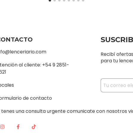
SUSCRI
CONTACTO
nfo@lenceriario.com
Recibí oferta
para tu lencer
tención al cliente: +54 9 2851-
621
ocales
ormulario de contacto
i tenes una consulta urgente comunicate con nosotros v