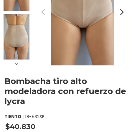
Bombacha tiro alto
modeladora con refuerzo de
lycra
TIENTO
|
18-532SE
$40.830